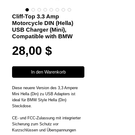
Cliff-Top 3.3 Amp
Motorcycle DIN (Hella)
USB Charger (Mini),
Compatible with BMW
Preis
28,00 $
In den Warenkorb
Diese neuere Version des 3,3 Ampere
Mini Hella (Din) zu USB Adapters ist
ideal für BMW Style Hella (Din)
Steckdose.
CE- und FCC-Zulassung mit integrierter
Sicherung zum Schutz vor
Kurzschlüssen und Überspannungen