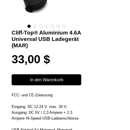
Cliff-Top® Aluminium 4.6A
Universal USB Ladegerät
(MAR)
Preis
33,00 $
In den Warenkorb
FCC- und CE-Zulassung
Eingang: DC 12-24 V, max. 30 V;
Ausgang: DC 5V / 2,3 Ampere + 2,3
Ampere Hi-Speed USB-Ladeanschlüsse
USB-Netzteil für Motorrad, Motorrad,