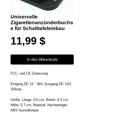
Universelle
Zigarettenanzünderbuchs
e für Schalttafeleinbau
Preis
11,99 $
In den Warenkorb
FCC- und CE-Zulassung
Eingang DC 12 - 36V; Ausgang DC 12V,
15Amp
Größe: Länge: 6,5 cm, Breite: 4,3 cm,
Höhe: 5,7 cm; Material: Hochwertiger
ABS-Sockelkörper